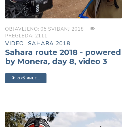
OBJAVLJENO: 05 SVIBANJ 2018
PREGLEDA: 2111
VIDEO
SAHARA 2018
Sahara route 2018 - powered
by Monera, day 8, video 3
OPŠIRNIJE...