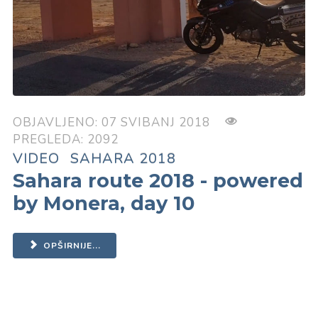
OBJAVLJENO: 07 SVIBANJ 2018
PREGLEDA: 2092
VIDEO
SAHARA 2018
Sahara route 2018 - powered
by Monera, day 10
OPŠIRNIJE...