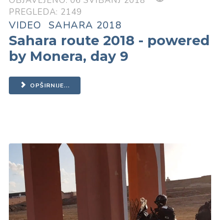
OBJAVLJENO: 06 SVIBANJ 2018
PREGLEDA: 2149
VIDEO
SAHARA 2018
Sahara route 2018 - powered
by Monera, day 9
OPŠIRNIJE...