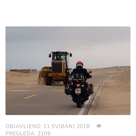
OBJAVLJENO: 11 SVIBANJ 2018
PREGLEDA: 2109