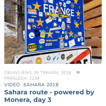
OBJAVLJENO: 30 TRAVANJ 2018
PREGLEDA: 2239
VIDEO
SAHARA 2018
Sahara route - powered by
Monera, day 3