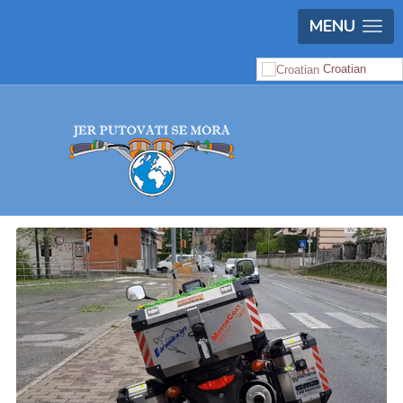
MENU
Croatian