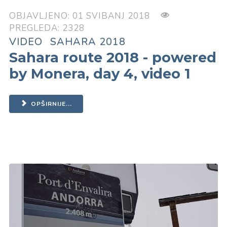
OBJAVLJENO: 01 SVIBANJ 2018
PREGLEDA: 2328
VIDEO
SAHARA 2018
Sahara route 2018 - powered
by Monera, day 4, video 1
OPŠIRNIJE...