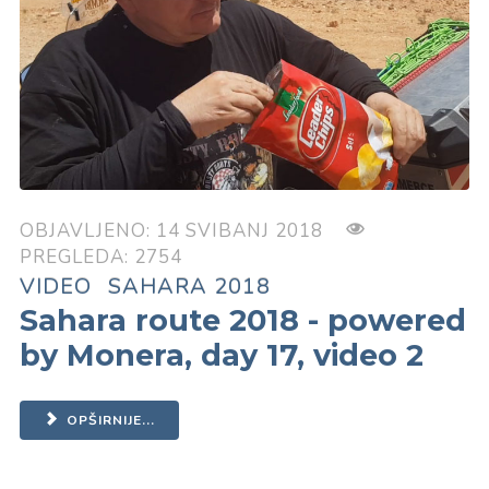
OBJAVLJENO: 14 SVIBANJ 2018
PREGLEDA: 2754
VIDEO
SAHARA 2018
Sahara route 2018 - powered
by Monera, day 17, video 2
OPŠIRNIJE...