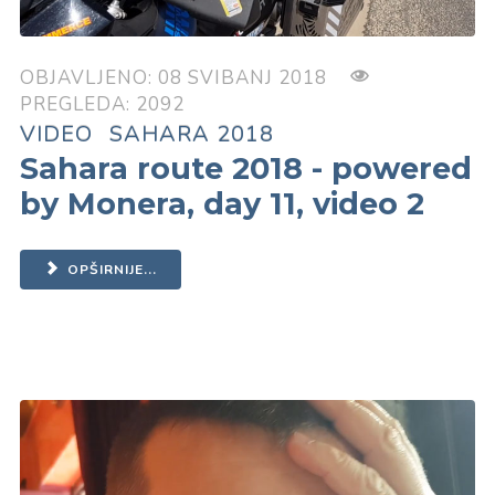
OBJAVLJENO: 08 SVIBANJ 2018
PREGLEDA: 2092
VIDEO
SAHARA 2018
Sahara route 2018 - powered
by Monera, day 11, video 2
OPŠIRNIJE...