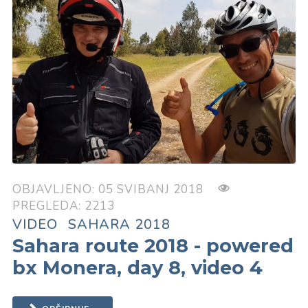
OBJAVLJENO: 05 SVIBANJ 2018
PREGLEDA: 2213
VIDEO
SAHARA 2018
Sahara route 2018 - powered
bx Monera, day 8, video 4