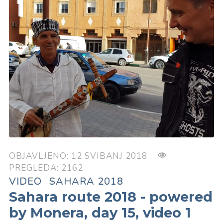
OBJAVLJENO: 12 SVIBANJ 2018
PREGLEDA: 2162
VIDEO
SAHARA 2018
Sahara route 2018 - powered
by Monera, day 15, video 1