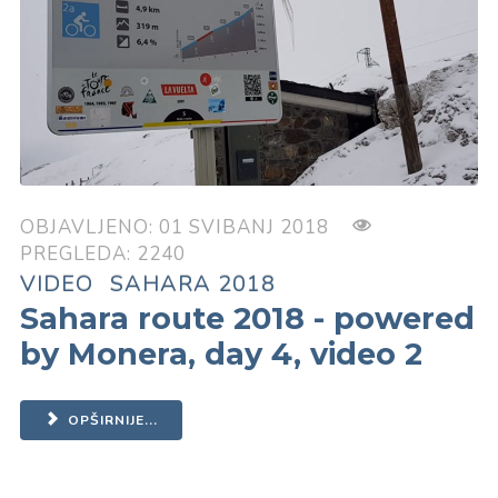
OBJAVLJENO: 01 SVIBANJ 2018
PREGLEDA: 2240
VIDEO
SAHARA 2018
Sahara route 2018 - powered
by Monera, day 4, video 2
OPŠIRNIJE...