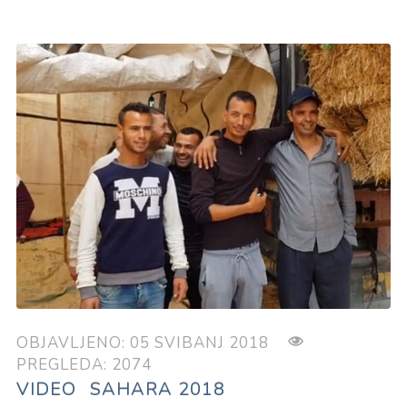
OBJAVLJENO: 05 SVIBANJ 2018
PREGLEDA: 2074
VIDEO
SAHARA 2018