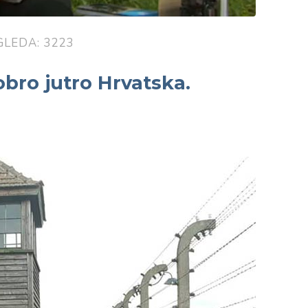
GLEDA: 3223
bro jutro Hrvatska.