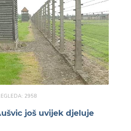
EGLEDA: 2958
švic još uvijek djeluje