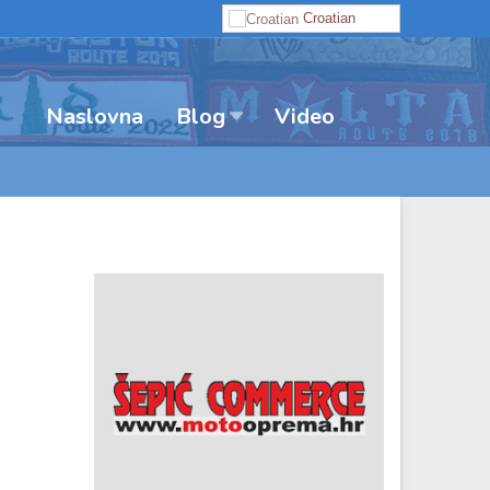
Croatian
Naslovna
Video
Blog