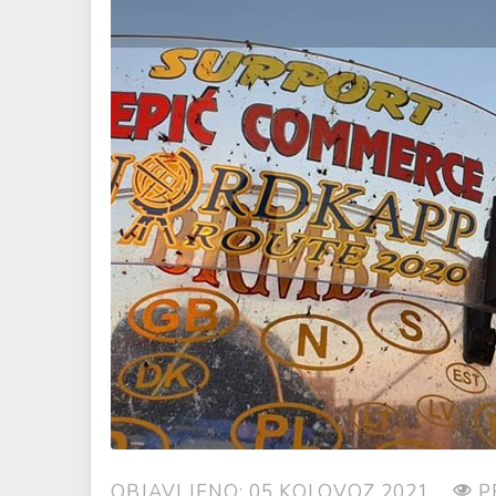
OBJAVLJENO: 05 KOLOVOZ 2021
P