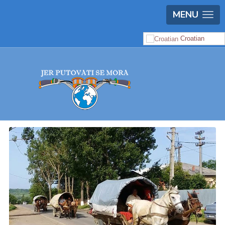
MENU
Croatian