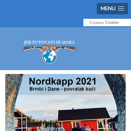
MENU
Croatian