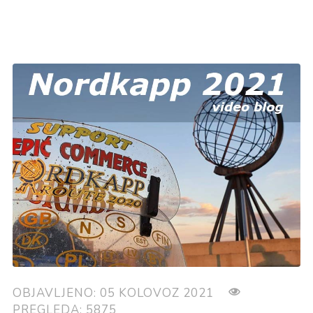
OBJAVLJENO: 05 KOLOVOZ 2021
PREGLEDA: 5875