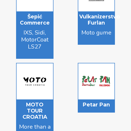
Šepić
Vulkanizerstvo
Commerce
Furlan
IXS, Sidi,
Moto gume
MotorCoat
LS27
MOTO
Petar Pan
TOUR
CROATIA
More than a