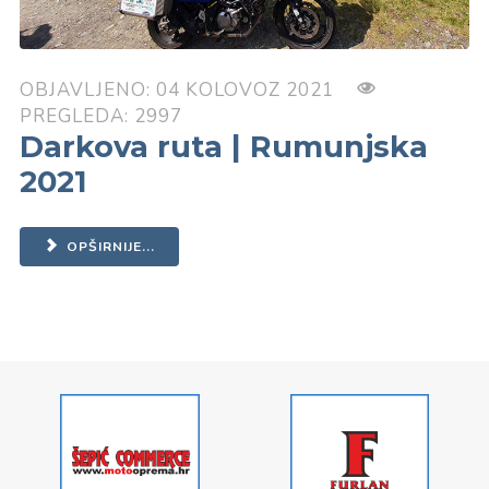
OBJAVLJENO: 04 KOLOVOZ 2021
PREGLEDA: 2997
Darkova ruta | Rumunjska
2021
OPŠIRNIJE...