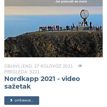
OBJAVLJENO: 27 KOLOVOZ 2021
PREGLEDA: 3221
Nordkapp 2021 - video
sažetak
OPŠIRNIJE...