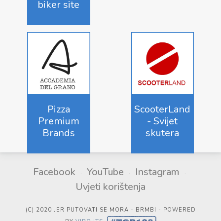
biker site
Pizza
ScooterLand
Premium
- Svijet
Brands
skutera
Facebook
YouTube
Instagram
Uvjeti korištenja
(C) 2020 JER PUTOVATI SE MORA - BRMBI - POWERED