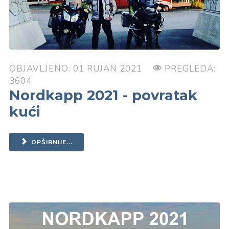
OBJAVLJENO: 01 RUJAN 2021
PREGLEDA:
3604
Nordkapp 2021 - povratak
kući
OPŠIRNIJE...